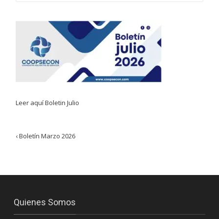
Leer aquí Boletin Julio
Post
‹
Boletín Marzo 2026
navigation
Quienes Somos