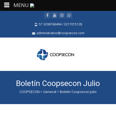
MENU
57 3206766494 / 3217015128
administrativo@coopsecon.com
Boletín Coopsecon Julio
COOPSECON
>
General
>
Boletín Coopsecon Julio