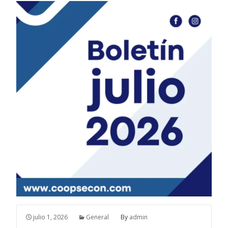
julio 1, 2026
General
By
admin