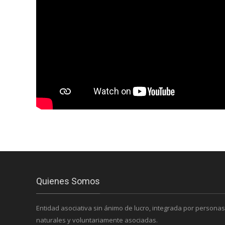
Quienes Somos
Entidad asociativa sin ánimo de lucro, integrada por personas
naturales y voluntariamente asociadas.