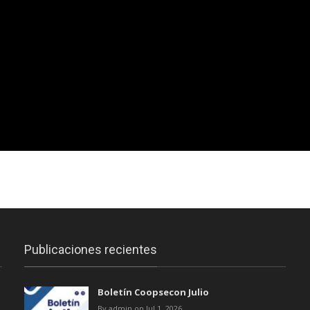
Publicaciones recientes
Boletín Coopsecon Julio
By admin on Jul 1, 2026