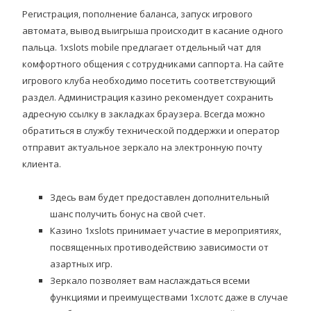
Регистрация, пополнение баланса, запуск игрового
автомата, вывод выигрыша происходит в касание одного
пальца. 1xslots mobile предлагает отдельный чат для
комфортного общения с сотрудниками саппорта. На сайте
игрового клуба необходимо посетить соответствующий
раздел. Администрация казино рекомендует сохранить
адресную ссылку в закладках браузера. Всегда можно
обратиться в службу технической поддержки и оператор
отправит актуальное зеркало на электронную почту
клиента.
Здесь вам будет предоставлен дополнительный
шанс получить бонус на свой счет.
Казино 1xslots принимает участие в мероприятиях,
посвященных противодействию зависимости от
азартных игр.
Зеркало позволяет вам наслаждаться всеми
функциями и преимуществами 1хслотс даже в случае