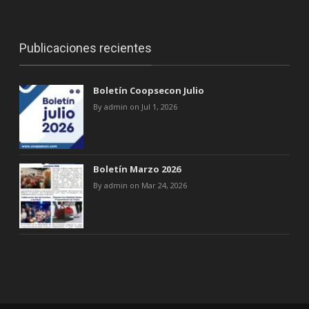
Publicaciones recientes
Boletín Coopsecon Julio
By admin on Jul 1, 2026
Boletín Marzo 2026
By admin on Mar 24, 2026