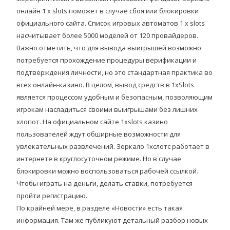
онлайн 1 x slots поможет в случае сбоя или блокировки
официального сайта. Список игровых автоматов 1 x slots
насчитывает более 5000 моделей от 120 провайдеров.
Важно отметить, что для вывода выигрышей возможно
потребуется прохождение процедуры верификации и
подтверждения личности, но это стандартная практика во
всех онлайн-казино. В целом, вывод средств в 1xSlots
является процессом удобным и безопасным, позволяющим
игрокам насладиться своими выигрышами без лишних
хлопот. На официальном сайте 1xslots казино
пользователей ждут обширные возможности для
увлекательных развлечений. Зеркало 1хслотс работает в
интернете в круглосуточном режиме. Но в случае
блокировки можно воспользоваться рабочей ссылкой.
Чтобы играть на деньги, делать ставки, потребуется
пройти регистрацию.
По крайней мере, в разделе «Новости» есть такая
информация. Там же публикуют детальный разбор новых