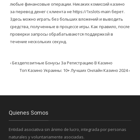
любые финансовые операции. Никаких комиссий казино
за перевод денег с клиента не
https://1xslots-main
берет.
Здесь можно играть без больших вложений и выводить
средства, полученные в процессе игры. Как правило, после
проверки запросы обрабатываются поддержкой в
течение нескольких секунд.
Post
‹
Бездепозитные Бонусы За Регистрацию В Казино
Топ Казино Украины: 10+ Лучших Онлайн Казино 2024
›
navigation
Quienes Somos
Entidad asociativa sin ánimo de lucro, integrada por personas
naturales y voluntariamente asociadas.