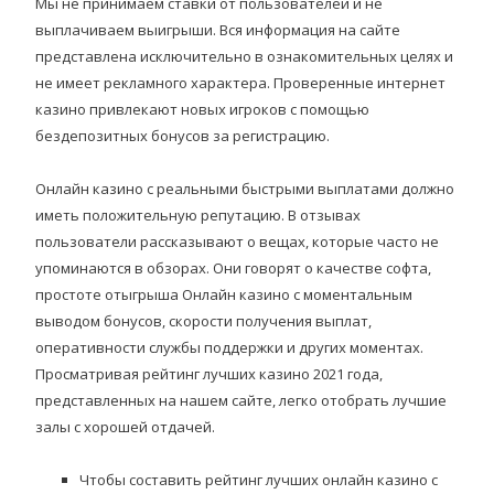
Мы не принимаем ставки от пользователей и не
выплачиваем выигрыши. Вся информация на сайте
представлена исключительно в ознакомительных целях и
не имеет рекламного характера. Проверенные интернет
казино привлекают новых игроков с помощью
бездепозитных бонусов за регистрацию.
Онлайн казино с реальными быстрыми выплатами должно
иметь положительную репутацию. В отзывах
пользователи рассказывают о вещах, которые часто не
упоминаются в обзорах. Они говорят о качестве софта,
простоте отыгрыша
Онлайн казино с моментальным
выводом
бонусов, скорости получения выплат,
оперативности службы поддержки и других моментах.
Просматривая рейтинг лучших казино 2021 года,
представленных на нашем сайте, легко отобрать лучшие
залы с хорошей отдачей.
Чтобы составить рейтинг лучших онлайн казино с