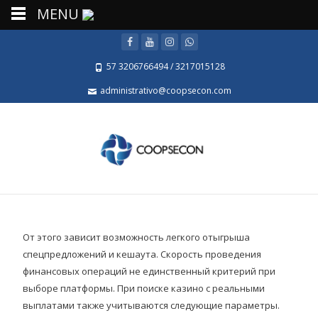
MENU
57 3206766494 / 3217015128
administrativo@coopsecon.com
От этого зависит возможность легкого отыгрыша
спецпредложений и кешаута. Скорость проведения
финансовых операций не единственный критерий при
выборе платформы. При поиске казино с реальными
выплатами также учитываются следующие параметры.