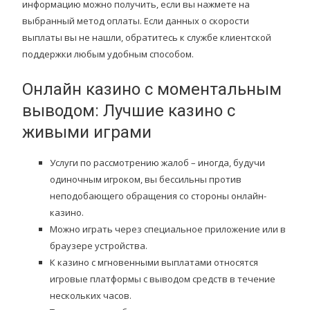
информацию можно получить, если вы нажмете на
выбранный метод оплаты. Если данных о скорости
выплаты вы не нашли, обратитесь к службе клиентской
поддержки любым удобным способом.
Онлайн казино с моментальным
выводом: Лучшие казино с
живыми играми
Услуги по рассмотрению жалоб – иногда, будучи
одиночным игроком, вы бессильны против
неподобающего обращения со стороны онлайн-
казино.
Можно играть через специальное приложение или в
браузере устройства.
К казино с мгновенными выплатами относятся
игровые платформы с выводом средств в течение
нескольких часов.