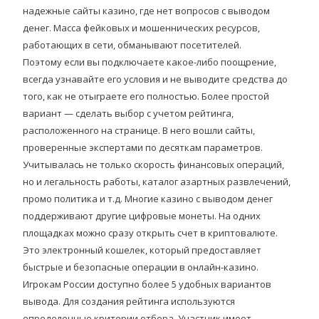
надежные сайты казино, где нет вопросов с выводом
денег. Масса фейковых и мошеннических ресурсов,
работающих в сети, обманывают посетителей.
Поэтому если вы подключаете какое-либо поощрение,
всегда узнавайте его условия и не выводите средства до
того, как не отыграете его полностью. Более простой
вариант — сделать выбор с учетом рейтинга,
расположенного на странице. В него вошли сайты,
проверенные экспертами по десяткам параметров.
Учитывалась не только скорость финансовых операций,
но и легальность работы, каталог азартных развлечений,
промо политика и т.д. Многие казино с выводом денег
поддерживают другие цифровые монеты. На одних
площадках можно сразу открыть счет в криптовалюте.
Это электронный кошелек, который предоставляет
быстрые и безопасные операции в онлайн-казино.
Игрокам России доступно более 5 удобных вариантов
вывода. Для создания рейтинга используются
определенные критерии отбора. Участник имеет