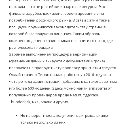
порталы – это не российские азартные ресурсы. Это
филиалы зарубежных казино, ориентированные на
потребителей российского рынка. В связи с этим такие
площадки подчиняются законодательству страны, в
которой была получена лицензия. Таким образом,
количество денег в казино никак не зависит от того, где
расположена площадка.
Заранее выполненная процедура верификации
(сравнения данных аккаунта с документами игрока)
позволяет не проводить эту проверку при снятии средств.
Онлайн казино Пинап начало работать в 2016 году и за
четыре года администрация добавила в каталог азартных
игр более 600 моделей. Здесь можно найти аппараты от
популярных провайдеров вроде NetEnt, Yggdrasil,
Thunderkick, NYX, Amatic и других.
Но на вероятность получения выигрыша влияют
только несколько из них.