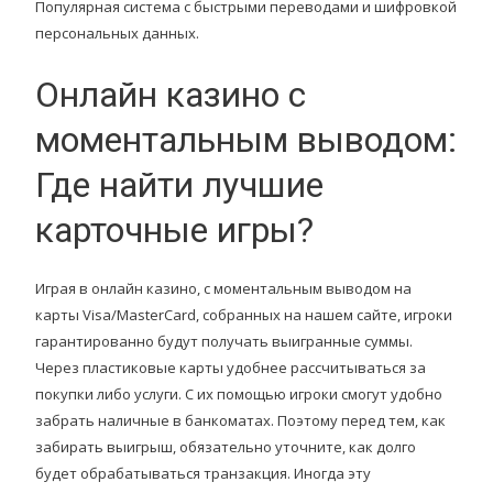
Популярная система с быстрыми переводами и шифровкой
персональных данных.
Онлайн казино с
моментальным выводом:
Где найти лучшие
карточные игры?
Играя в онлайн казино, с моментальным выводом на
карты Visa/MasterCard, собранных на нашем сайте, игроки
гарантированно будут получать выигранные суммы.
Через пластиковые карты удобнее рассчитываться за
покупки либо услуги. С их помощью игроки смогут удобно
забрать наличные в банкоматах. Поэтому перед тем, как
забирать выигрыш, обязательно уточните, как долго
будет обрабатываться транзакция. Иногда эту