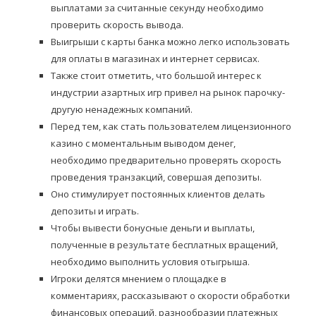
выплатами за считанные секунду необходимо
проверить скорость вывода.
Выигрыши с карты банка можно легко использовать
для оплаты в магазинах и интернет сервисах.
Также стоит отметить, что большой интерес к
индустрии азартных игр привел на рынок парочку-
другую ненадежных компаний.
Перед тем, как стать пользователем лицензионного
казино с моментальным выводом денег,
необходимо предварительно проверять скорость
проведения транзакций, совершая депозиты.
Оно стимулирует постоянных клиентов делать
депозиты и играть.
Чтобы вывести бонусные деньги и выплаты,
полученные в результате бесплатных вращений,
необходимо выполнить условия отыгрыша.
Игроки делятся мнением о площадке в
комментариях, рассказывают о скорости обработки
финансовых операций, разнообразии платежных