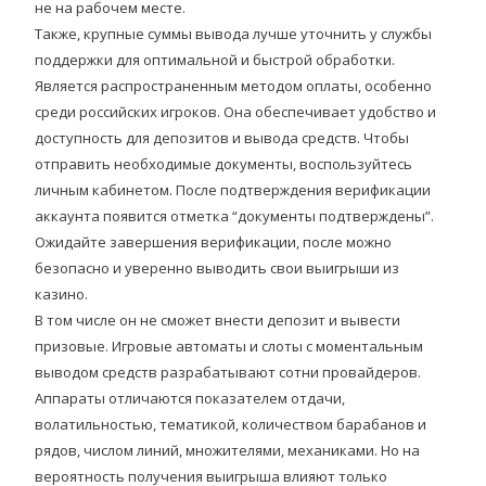
не на рабочем месте.
Также, крупные суммы вывода лучше уточнить у службы
поддержки для оптимальной и быстрой обработки.
Является распространенным методом оплаты, особенно
среди российских игроков. Она обеспечивает удобство и
доступность для депозитов и вывода средств. Чтобы
отправить необходимые документы, воспользуйтесь
личным кабинетом. После подтверждения верификации
аккаунта появится отметка “документы подтверждены”.
Ожидайте завершения верификации, после можно
безопасно и уверенно выводить свои выигрыши из
казино.
В том числе он не сможет внести депозит и вывести
призовые. Игровые автоматы и слоты с моментальным
выводом средств разрабатывают сотни провайдеров.
Аппараты отличаются показателем отдачи,
волатильностью, тематикой, количеством барабанов и
рядов, числом линий, множителями, механиками. Но на
вероятность получения выигрыша влияют только