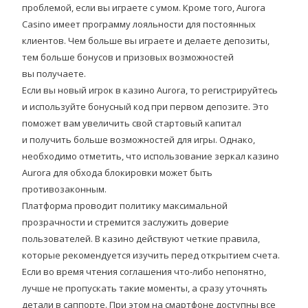
проблемой, если вы играете с умом. Кроме того, Aurora
Casino имеет программу лояльности для постоянных
клиентов. Чем больше вы играете и делаете депозиты,
тем больше бонусов и призовых возможностей
вы получаете.
Если вы новый игрок в казино Aurora, то регистрируйтесь
и используйте бонусный код при первом депозите. Это
поможет вам увеличить свой стартовый капитал
и получить больше возможностей для игры. Однако,
необходимо отметить, что использование зеркал казино
Aurora для обхода блокировки может быть
противозаконным.
Платформа проводит политику максимальной
прозрачности и стремится заслужить доверие
пользователей. В казино действуют четкие правила,
которые рекомендуется изучить перед открытием счета.
Если во время чтения соглашения что-либо непонятно,
лучше не пропускать такие моменты, а сразу уточнять
детали в саппорте. При этом на смартфоне доступны все