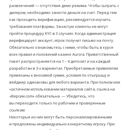
развлечений — отсутствие демо режима. Чтобы сыграть с
дилером, необходимо занести деньги на счет. Перед тем
как проходить верификацию, рекомендуется изучить
требования платформы. Зачастую клиенты не могут
пройти процедуру KYC в 3 случаях. Когда администрация
верифицирует аккаунт, игрок получит письмо на почту.
Обязательно ознакомьтесь с ними, чтобы быть в курсе
всех правил и положений казино Aurora. Приветственный
пакет распространяется на 1 – 4 депозит и на каждый
разработан в 3-х вариантах. Приобретаемые привилегии
привязаны к вносимой сумме, условия по отыгрышу и
вейджер одинаковы для любого варианта. При полном или
частичном использовании материалов сайта, ссылка на
«Версии.com» обязательна. — Убедитесь, что
вы переходите только по рабочим и проверенным
ссылкам.
Некоторые из них могут быть персонализированными
и предложены индивидуально конкретному игроку. При