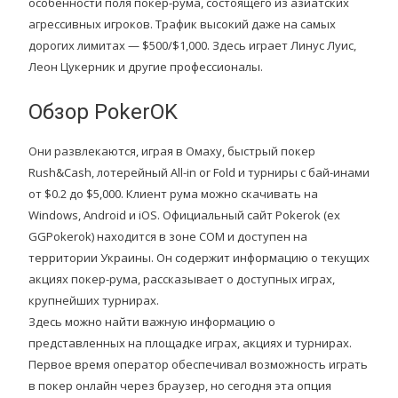
особенности поля покер-рума, состоящего из азиатских
агрессивных игроков. Трафик высокий даже на самых
дорогих лимитах — $500/$1,000. Здесь играет Линус Луис,
Леон Цукерник и другие профессионалы.
Обзор PokerOK
Они развлекаются, играя в Омаху, быстрый покер
Rush&Cash, лотерейный All-in or Fold и турниры с бай-инами
от $0.2 до $5,000. Клиент рума можно скачивать на
Windows, Android и iOS. Официальный сайт Pokerok (ex
GGPokerok) находится в зоне COM и доступен на
территории Украины. Он содержит информацию о текущих
акциях покер-рума, рассказывает о доступных играх,
крупнейших турнирах.
Здесь можно найти важную информацию о
представленных на площадке играх, акциях и турнирах.
Первое время оператор обеспечивал возможность играть
в покер онлайн через браузер, но сегодня эта опция