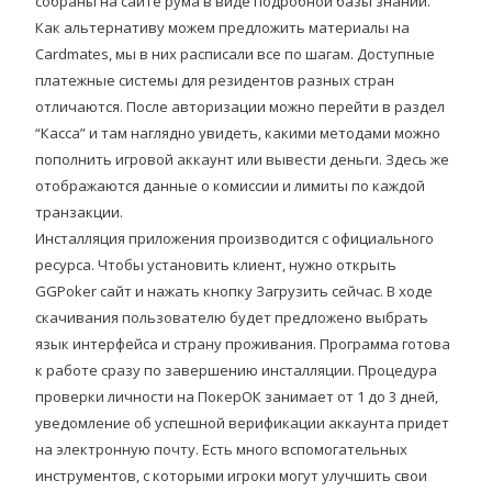
собраны на сайте рума в виде подробной базы знаний.
Как альтернативу можем предложить материалы на
Cardmates, мы в них расписали все по шагам. Доступные
платежные системы для резидентов разных стран
отличаются. После авторизации можно перейти в раздел
“Касса” и там наглядно увидеть, какими методами можно
пополнить игровой аккаунт или вывести деньги. Здесь же
отображаются данные о комиссии и лимиты по каждой
транзакции.
Инсталляция приложения производится с официального
ресурса. Чтобы установить клиент, нужно открыть
GGPoker сайт и нажать кнопку Загрузить сейчас. В ходе
скачивания пользователю будет предложено выбрать
язык интерфейса и страну проживания. Программа готова
к работе сразу по завершению инсталляции. Процедура
проверки личности на ПокерОК занимает от 1 до 3 дней,
уведомление об успешной верификации аккаунта придет
на электронную почту. Есть много вспомогательных
инструментов, с которыми игроки могут улучшить свои