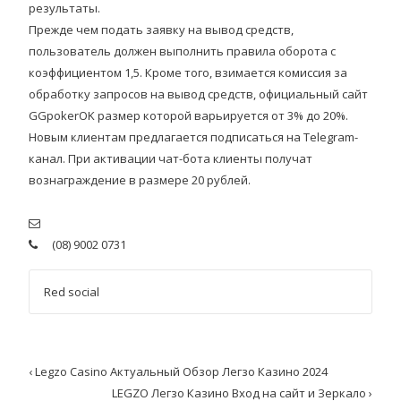
результаты.
Прежде чем подать заявку на вывод средств,
пользователь должен выполнить правила оборота с
коэффициентом 1,5. Кроме того, взимается комиссия за
обработку запросов на вывод средств,
официальный сайт
GGpokerOK
размер которой варьируется от 3% до 20%.
Новым клиентам предлагается подписаться на Telegram-
канал. При активации чат-бота клиенты получат
вознаграждение в размере 20 рублей.
(08) 9002 0731
Red social
Post
‹
Legzo Casino Актуальный Обзор Легзо Казино 2024
LEGZO Легзо Казино Вход на сайт и Зеркало
›