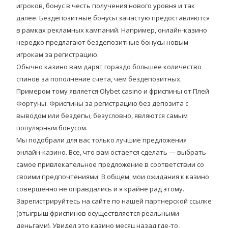
игроков, бонус в честь получения нового уровня и так
далее. Бездепозитные бонусы зачастую предоставляются
в рамках рекламных кампаний. Например, онлайн-казино
нередко предлагают бездепозитные бонусы новым
игрокам за регистрацию.
Обычно казино вам дарят гораздо большее количество
спинов за пополнение счета, чем бездепозитных.
Примером тому является Olybet casino и фриспины от Плей
Фортуны. Фриспины за регистрацию без депозита с
выводом или бездепы, безусловно, являются самым
популярным бонусом.
Мы подобрали для вас только лучшие предложения
онлайн-казино. Все, что вам остается сделать — выбрать
самое привлекательное предложение в соответствии со
своими предпочтениями. В общем, мои ожидания к казино
совершенно не оправдались и я крайне рад этому.
Зарегистрируйтесь на сайте по нашей партнерской ссылке
(отыгрыш фриспинов осуществляется реальными
деньгами). Увидел это казино месяц назад где-то,