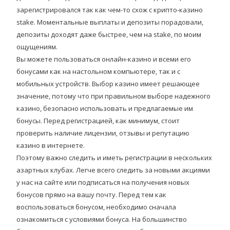
зарегистрировался так как чем-то схож с крипто-казино
stake. Моментальные выплаты и депозиты порадовали,
депозиты доходят даже быстрее, чем на stake, по моим
ощущениям.
Вы можете пользоваться онлайн-казино и всеми его
бонусами как на настольном компьютере, так и с
мобильных устройств. Выбор казино имеет решающее
значение, потому что при правильном выборе надежного
казино, безопасно использовать и предлагаемые им
бонусы. Перед регистрацией, как минимум, стоит
проверить наличие лицензии, отзывы и репутацию
казино в интернете.
Поэтому важно следить и иметь регистрации в нескольких
азартных клубах. Легче всего следить за новыми акциями
у нас на сайте или подписаться на получения новых
бонусов прямо на вашу почту. Перед тем как
воспользоваться бонусом, необходимо сначала
ознакомиться с условиями бонуса. На большинство