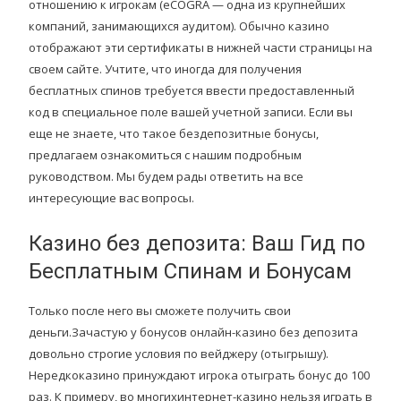
отношению к игрокам (eCOGRA — одна из крупнейших
компаний, занимающихся аудитом). Обычно казино
отображают эти сертификаты в нижней части страницы на
своем сайте. Учтите, что иногда для получения
бесплатных спинов требуется ввести предоставленный
код в специальное поле вашей учетной записи. Если вы
еще не знаете, что такое бездепозитные бонусы,
предлагаем ознакомиться с нашим подробным
руководством. Мы будем рады ответить на все
интересующие вас вопросы.
Казино без депозита: Ваш Гид по
Бесплатным Спинам и Бонусам
Только после него вы сможете получить свои
деньги.Зачастую у бонусов онлайн-казино без депозита
довольно строгие условия по вейджеру (отыгрышу).
Нередкоказино принуждают игрока отыграть бонус до 100
раз. К примеру, во многихинтернет-казино нельзя играть в