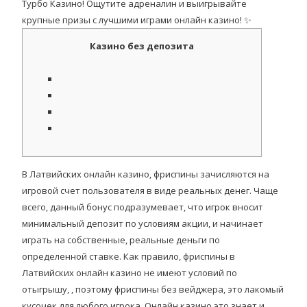
Турбо Казино! Ощутите адреналин и выигрывайте
крупные призы с лучшими играми онлайн казино! ✨
Казино без депозита
В Латвийских онлайн казино, фриспины зачисляются на
игровой счет пользователя в виде реальных денег. Чаще
всего, данный бонус подразумевает, что игрок вносит
минимальный депозит по условиям акции, и начинает
играть на собственные, реальные деньги по
определенной ставке. Как правило, фриспины в
Латвийских онлайн казино не имеют условий по
отыгрышу, , поэтому фриспины без вейджера, это лакомый
кусочек для любого игрока. Онлайн казино это знает и