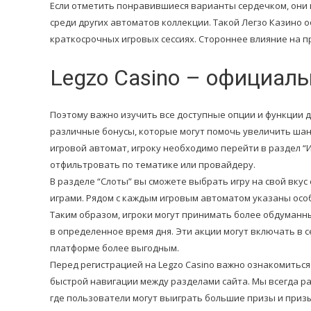
Если отметить понравившиеся варианты сердечком, они п
среди других автоматов коллекции. Такой
Легзо Казино 
краткосрочных игровых сессиях. Стороннее влияние на п
Legzo Casino – официаль
Поэтому важно изучить все доступные опции и функции дл
различные бонусы, которые могут помочь увеличить шанс
игровой автомат, игроку необходимо перейти в раздел “
отфильтровать по тематике или провайдеру.
В разделе “Слоты” вы сможете выбрать игру на свой вку
играми. Рядом с каждым игровым автоматом указаны осо
Таким образом, игроки могут принимать более обдуманн
в определенное время дня. Эти акции могут включать в
платформе более выгодным.
Перед регистрацией на Legzo Casino важно ознакомиться
быстрой навигации между разделами сайта. Мы всегда ра
где пользователи могут выиграть большие призы и призы 