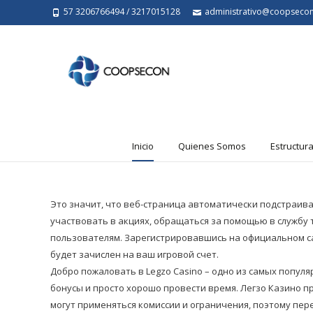
57 3206766494 / 3217015128
administrativo@coopseco
Saltar
Inicio
Quienes Somos
Estructur
al
contenido
Это значит, что веб-страница автоматически подстраива
участвовать в акциях, обращаться за помощью в службу 
пользователям. Зарегистрировавшись на официальном сай
будет зачислен на ваш игровой счет.
Добро пожаловать в Legzo Casino – одно из самых попул
бонусы и просто хорошо провести время. Легзо Казино п
могут применяться комиссии и ограничения, поэтому пе