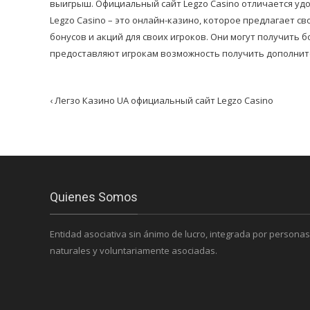
выигрыш. Официальный сайт Legzo Casino отличается уд
Legzo Casino – это онлайн-казино, которое предлагает с
бонусов и акций для своих игроков. Они могут получить 
предоставляют игрокам возможность получить дополните
Post
‹
Легзо Казино UA официальный сайт Legzo Casino
navigation
Quienes Somos
Entidad asociativa sin ánimo de lucro, integrada por personas
naturales y voluntariamente asociadas.