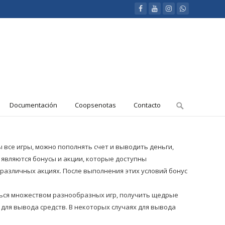
Resultados
Documentación
Coopsenotas
Contacto
de
la
búsqueda
 все игры, можно пополнять счет и выводить деньги,
para:
 являются бонусы и акции, которые доступны
различных акциях. После выполнения этих условий бонус
иться множеством разнообразных игр, получить щедрые
для вывода средств. В некоторых случаях для вывода